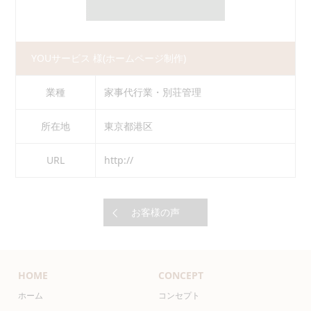
YOUサービス 様
(ホームページ制作)
業種
家事代行業・別荘管理
所在地
東京都港区
URL
http://
お客様の声
HOME
CONCEPT
ホーム
コンセプト